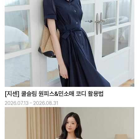
[지센] 쿨슬림 원피스&민소매 코디 활용법
2026.07.13 - 2026.08.31