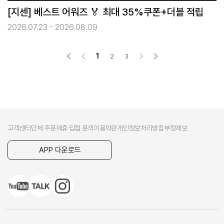
[지센] 베스트 어워즈 🏅 최대 35%쿠폰+더블 적립
2026.07.23 - 2026.08.09
1
2
3
고객센터
단체 주문
제휴·입점 문의
이용약관
개인정보처리방침
부정제보
APP 다운로드