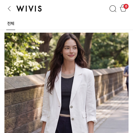
검색
장바구니
0
이전
전체