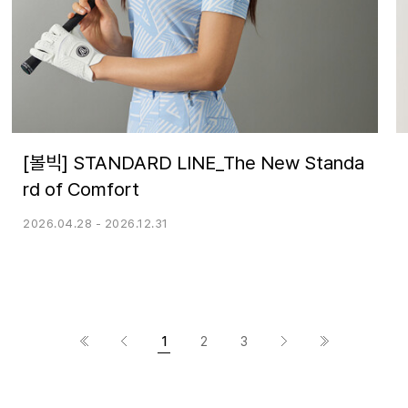
[볼빅] STANDARD LINE_The New Standa
rd of Comfort
2026.04.28 - 2026.12.31
1
2
3