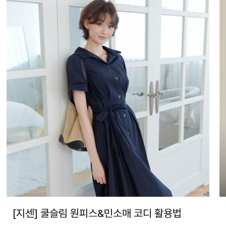
[지센] 쿨슬림 원피스&민소매 코디 활용법