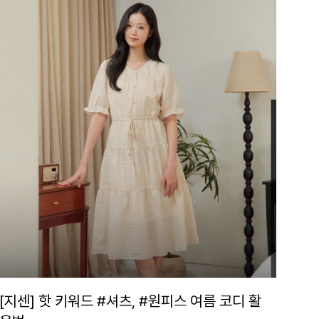
[지센] 핫 키워드 #셔츠, #원피스 여름 코디 활