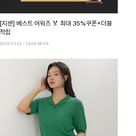
[지센] 베스트 어워즈 🏅 최대 35%쿠폰+더블
적립
2026.07.23 - 2026.08.09