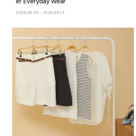
er Everyday Wear
2026.06.05 - 2026.09.13