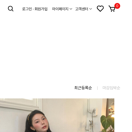
0
로그인 · 회원가입
마이페이지
고객센터
최근등록순
마감임박순