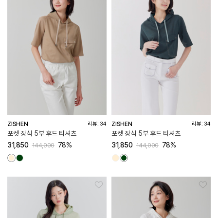
ZISHEN
ZISHEN
리뷰: 34
리뷰: 34
포켓 장식 5부 후드 티셔츠
포켓 장식 5부 후드 티셔츠
31,850
78%
31,850
78%
144,000
144,000