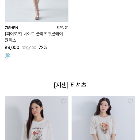
ZISHEN
리뷰: 31
[피어로즈] 사이드 플리츠 핏플레어
원피스
89,000
72%
320,000
[지센] 티셔츠