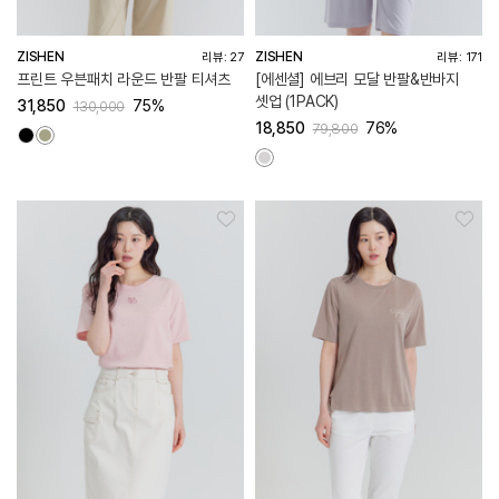
ZISHEN
ZISHEN
리뷰: 27
리뷰: 171
프린트 우븐패치 라운드 반팔 티셔츠
[에센셜] 에브리 모달 반팔&반바지
셋업 (1PACK)
31,850
75%
130,000
18,850
76%
79,800