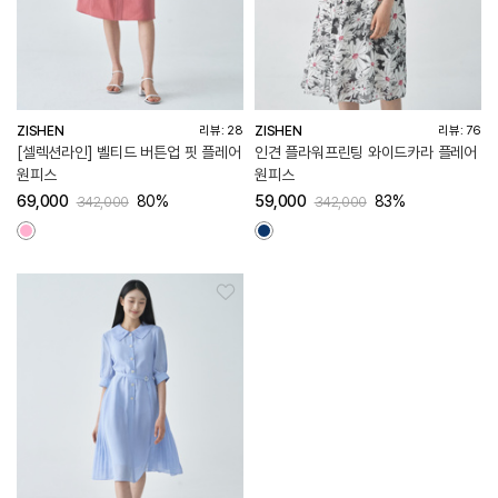
ZISHEN
ZISHEN
리뷰: 28
리뷰: 76
[셀렉션라인] 벨티드 버튼업 핏 플레어
인견 플라워프린팅 와이드카라 플레어
원피스
원피스
69,000
80%
59,000
83%
342,000
342,000