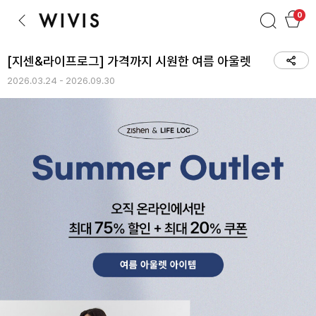
검색
장바구니
0
이전
[지센&라이프로그] 가격까지 시원한 여름 아울렛
2026.03.24 - 2026.09.30