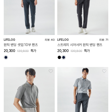
LIFELOG
LIFELOG
리뷰: 40
리뷰: 71
원턱 밴딩 셋업 10부 팬츠
스트레치 시어서커 원턱 밴딩 팬츠
20,300
특가
20,300
특가
139,800
139,800