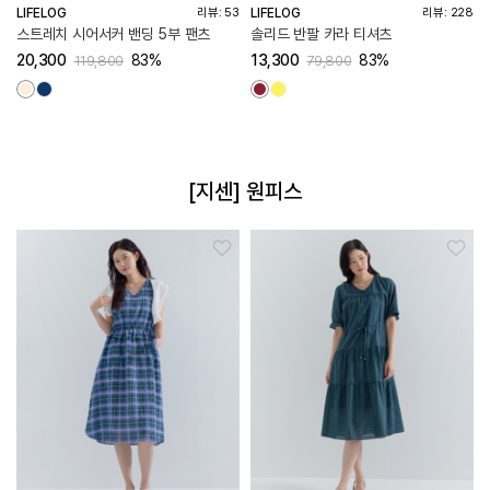
LIFELOG
LIFELOG
리뷰: 53
리뷰: 228
스트레치 시어서커 밴딩 5부 팬츠
솔리드 반팔 카라 티셔츠
20,300
83%
13,300
83%
119,800
79,800
[지센] 원피스