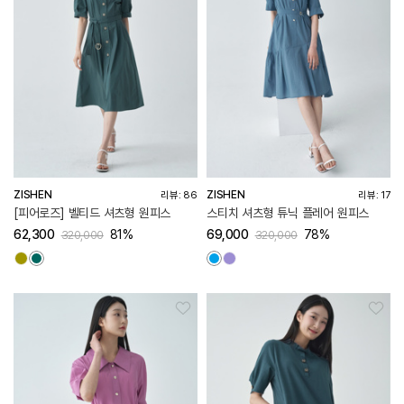
ZISHEN
ZISHEN
리뷰: 86
리뷰: 17
[피어로즈] 벨티드 셔츠형 원피스
스티치 셔츠형 튜닉 플레어 원피스
62,300
81%
69,000
78%
320,000
320,000