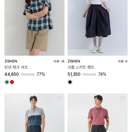
ZISHEN
ZISHEN
리뷰: 14
리뷰: 6
린넨 체크 셔츠
크롭 스커트 팬츠
44,850
77%
51,350
74%
199,000
199,000