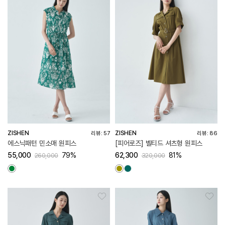
ZISHEN
ZISHEN
리뷰: 57
리뷰: 86
에스닉패턴 민소매 원피스
[피어로즈] 벨티드 셔츠형 원피스
55,000
79%
62,300
81%
260,000
320,000