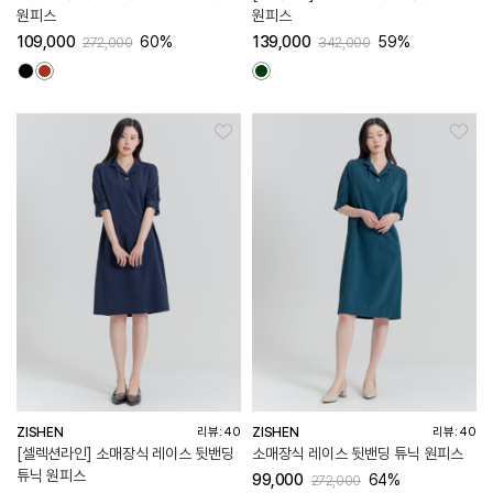
원피스
원피스
109,000
60%
139,000
59%
272,000
342,000
ZISHEN
ZISHEN
리뷰: 40
리뷰: 40
[셀렉션라인] 소매장식 레이스 뒷밴딩
소매장식 레이스 뒷밴딩 튜닉 원피스
튜닉 원피스
99,000
64%
272,000