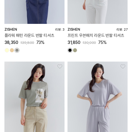
ZISHEN
ZISHEN
리뷰: 3
리뷰: 27
플라워 패턴 라운드 반팔 티셔츠
프린트 우븐패치 라운드 반팔 티셔츠
38,350
73%
31,850
75%
139,800
130,000