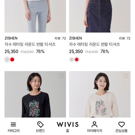
ZISHEN
ZISHEN
리뷰: 72
리뷰: 72
자수 레터링 라운드 반팔 티셔츠
자수 레터링 라운드 반팔 티셔츠
25,350
78%
25,350
78%
114,000
114,000
카테고리
브랜드
홈
마이페이지
관심상품