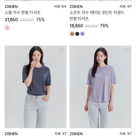
ZISHEN
ZISHEN
리뷰: 89
리뷰: 97
스몰 자수 반팔 티셔츠
소프트 자수 레터링 포인트 라운드
반팔 티셔츠
31,850
75%
130,000
18,850
78%
86,000
ZISHEN
ZISHEN
리뷰: 97
리뷰: 97