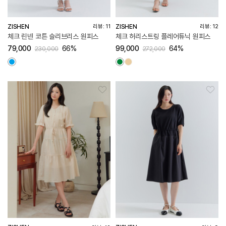
ZISHEN
ZISHEN
리뷰: 11
리뷰: 12
체크 린넨 코튼 슬리브리스 원피스
체크 허리스트링 플레어튜닉 원피스
79,000
66%
99,000
64%
230,000
272,000