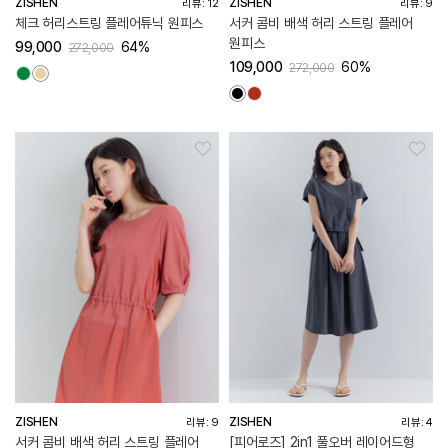
ZISHEN
ZISHEN
리뷰: 12
리뷰: 9
체크 허리스트링 플레어튜닉 원피스
서커 콤비 배색 허리 스트링 플레어
원피스
99,000
64%
272,000
109,000
60%
272,000
ZISHEN
ZISHEN
리뷰: 9
리뷰: 4
서커 콤비 배색 허리 스트링 플레어
[피어로즈] 2in1 풀오버 레이어드형